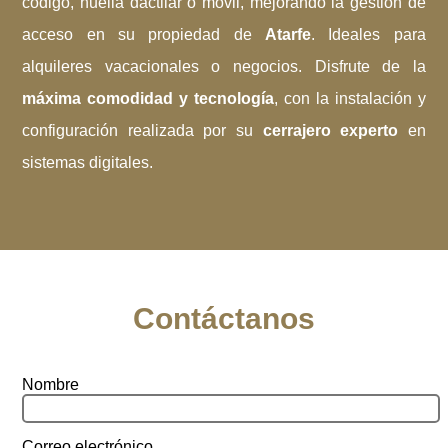
código, huella dactilar o móvil, mejorando la gestión de
acceso en su propiedad de
Atarfe
. Ideales para
alquileres vacacionales o negocios. Disfrute de la
máxima comodidad y tecnología
, con la instalación y
configuración realizada por su
cerrajero experto
en
sistemas digitales.
Contáctanos
Nombre
Correo electrónico